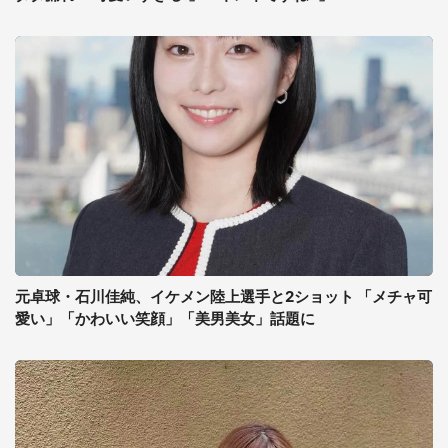
元卓球・石川佳純、イケメン陸上選手と2ショット 「メチャ可
愛い」「かわいい笑顔」「美男美女」話題に