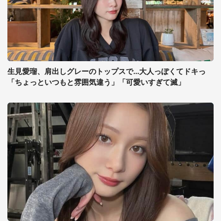
生見愛瑠、肩出しグレーのトップスで...大人っぽくてドキっ
「ちょっといつもと雰囲気違う」「可愛いすぎて滅」