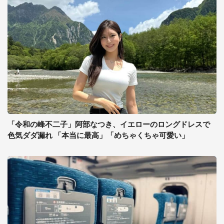
「令和の峰不二子」阿部なつき、イエローのロングドレスで
色気ダダ漏れ 「本当に最高」「めちゃくちゃ可愛い」