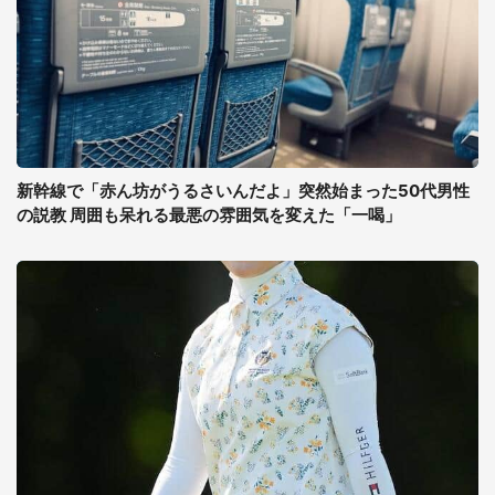
新幹線で「赤ん坊がうるさいんだよ」突然始まった50代男性
の説教 周囲も呆れる最悪の雰囲気を変えた「一喝」