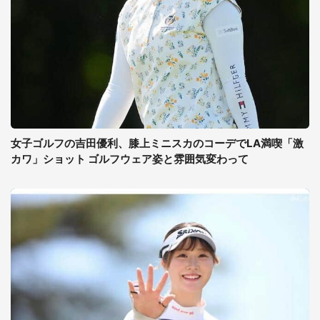
女子ゴルフの吉田優利、膝上ミニスカのコーデでLA満喫「激
カワ」ショット ゴルフウェア姿と雰囲気変わって