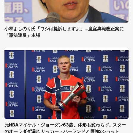
小林よしのり氏「ワシは提訴しますよ」...皇室典範改正案に
「憲法違反」主張
元NBAマイケル・ジョーダン63歳、体形も変わらず...スター
のオーラダダ漏れ サッカー・ハーランドと最強2ショット