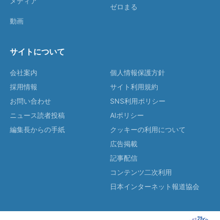
メディア
ゼロまる
動画
サイトについて
会社案内
個人情報保護方針
採用情報
サイト利用規約
お問い合わせ
SNS利用ポリシー
ニュース読者投稿
AIポリシー
編集長からの手紙
クッキーの利用について
広告掲載
記事配信
コンテンツ二次利用
日本インターネット報道協会