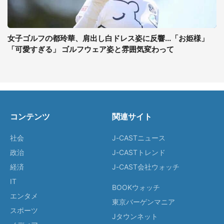
女子ゴルフの都玲華、肩出し白ドレス姿に反響...「お姫様」
「可愛すぎる」 ゴルフウェア姿と雰囲気変わって
コンテンツ
関連サイト
社会
J-CASTニュース
政治
J-CASTトレンド
経済
J-CAST会社ウォッチ
IT
BOOKウォッチ
エンタメ
東京バーゲンマニア
スポーツ
Jタウンネット