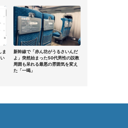
しま
新幹線で「赤ん坊がうるさいんだ
たい
よ」突然始まった50代男性の説教
周囲も呆れる最悪の雰囲気を変え
た「一喝」