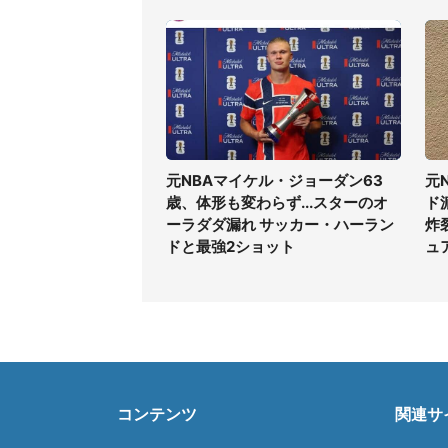
元NBAマイケル・ジョーダン63
元
歳、体形も変わらず...スターのオ
ド
ーラダダ漏れ サッカー・ハーラン
炸
ドと最強2ショット
ュ
コンテンツ
関連サ