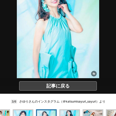
記事に戻る
さゆりさんのインスタグラム（＠katsumisayuri_sayuri）より
3/6