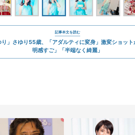
記事本文を読む
ゆり」さゆり55歳、「アダルティに変身」激変ショット
明感すご」「半端なく綺麗」