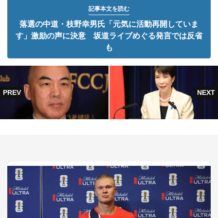
記事本文を読む
落選の中道・枝野幸男氏「元気に活動再開していま
す」激励の声に決意 坂道ライブめぐる発言では反省
も