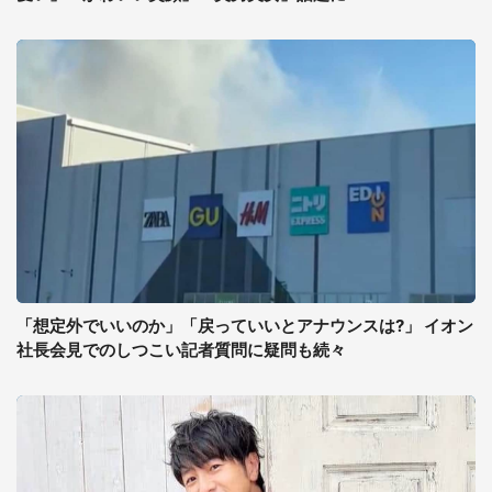
「想定外でいいのか」「戻っていいとアナウンスは?」 イオン
社長会見でのしつこい記者質問に疑問も続々