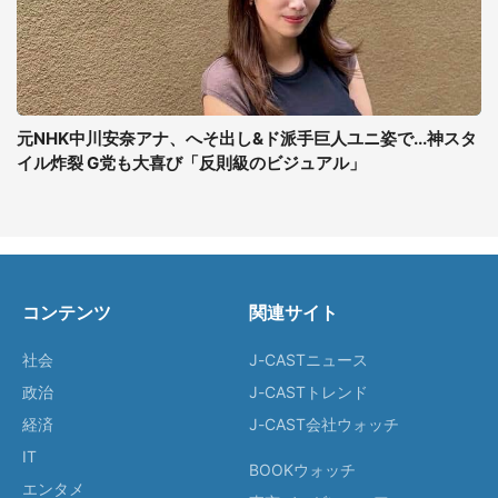
元NHK中川安奈アナ、へそ出し&ド派手巨人ユニ姿で...神スタ
イル炸裂 G党も大喜び「反則級のビジュアル」
コンテンツ
関連サイト
社会
J-CASTニュース
政治
J-CASTトレンド
経済
J-CAST会社ウォッチ
IT
BOOKウォッチ
エンタメ