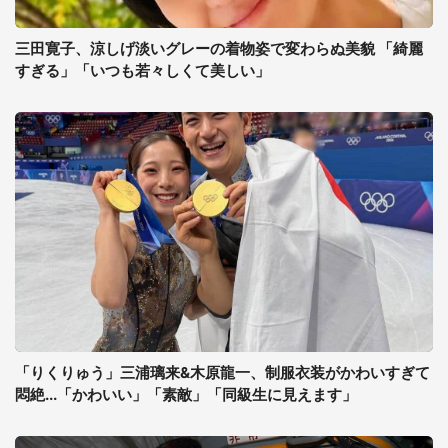
三田寛子、涼しげ淡いグレーの着物姿で変わらぬ美貌 「綺麗
すぎる」「いつも若々しくて美しい」
「りくりゅう」三浦璃来&木原龍一、制服衣装がかわいすぎて
悶絶...「かわいい」「素敵」「同級生に見えます」