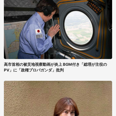
高市首相の被災地視察動画が炎上 BGM付き「総理が主役の
PV」に「政権プロパガンダ」批判