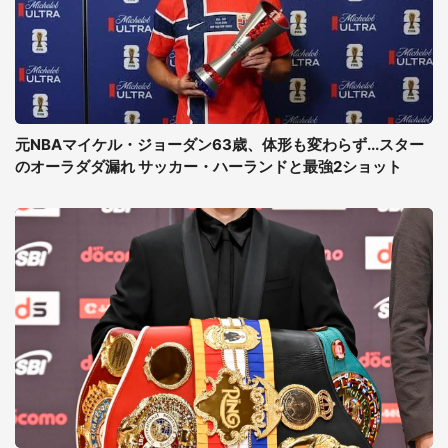
元NBAマイケル・ジョーダン63歳、体形も変わらず...スター
のオーラダダ漏れ サッカー・ハーランドと最強2ショット