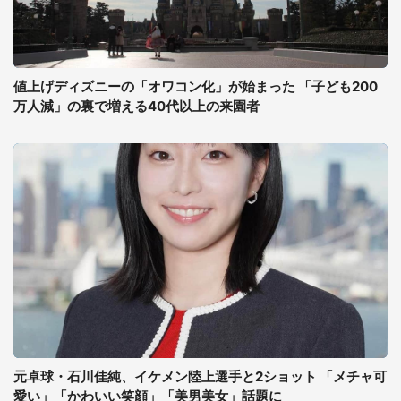
値上げディズニーの「オワコン化」が始まった 「子ども200
万人減」の裏で増える40代以上の来園者
元卓球・石川佳純、イケメン陸上選手と2ショット 「メチャ可
愛い」「かわいい笑顔」「美男美女」話題に