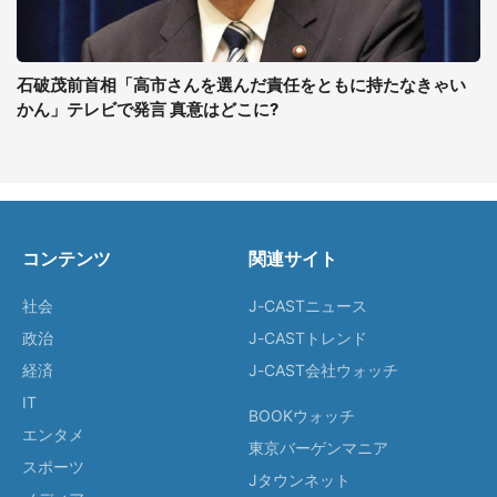
石破茂前首相「高市さんを選んだ責任をともに持たなきゃい
かん」テレビで発言 真意はどこに?
コンテンツ
関連サイト
社会
J-CASTニュース
政治
J-CASTトレンド
経済
J-CAST会社ウォッチ
IT
BOOKウォッチ
エンタメ
東京バーゲンマニア
スポーツ
Jタウンネット