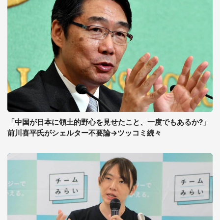
「中国が日本に領土的野心を見せたこと、一度でもあるか?」
前川喜平氏がシェルター不要論→ツッコミ続々