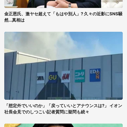
金正恩氏、激ヤセ超えて「もはや別人」? 久々の近影にSNS騒
然...真相は
「想定外でいいのか」「戻っていいとアナウンスは?」 イオン
社長会見でのしつこい記者質問に疑問も続々