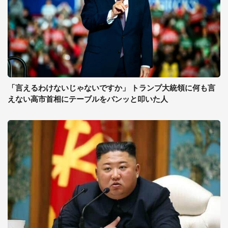
「言えるわけないじゃないですか」 トランプ大統領に何も言
えない高市首相にテーブルをバンッと叩いた人