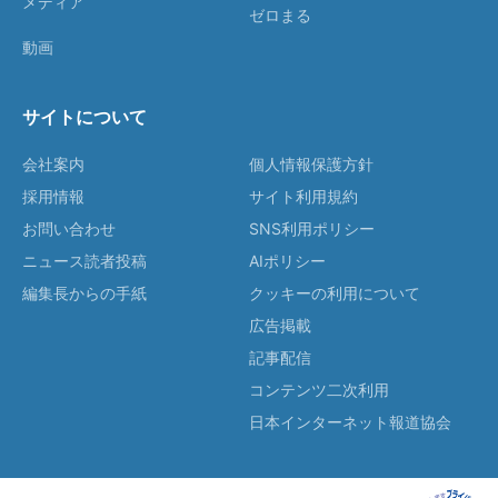
メディア
ゼロまる
動画
サイトについて
会社案内
個人情報保護方針
採用情報
サイト利用規約
お問い合わせ
SNS利用ポリシー
ニュース読者投稿
AIポリシー
編集長からの手紙
クッキーの利用について
広告掲載
記事配信
コンテンツ二次利用
日本インターネット報道協会