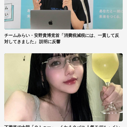
チームみらい・安野貴博党首「消費税減税には、一貫して反
対してきました」 説明に反響