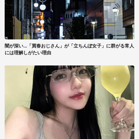
闇が深い...「買春おじさん」が「立ちんぼ女子」に群がる常人
には理解しがたい理由