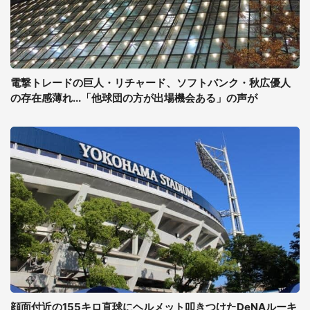
電撃トレードの巨人・リチャード、ソフトバンク・秋広優人
の存在感薄れ...「他球団の方が出場機会ある」の声が
顔面付近の155キロ直球にヘルメット叩きつけたDeNAルーキ