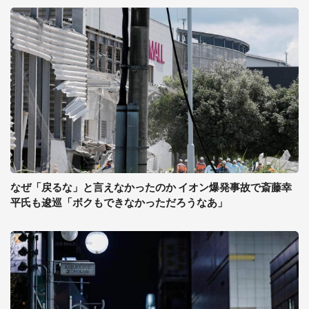
なぜ「戻るな」と言えなかったのか イオン爆発事故で斎藤幸
平氏も逡巡「ボクもできなかっただろうなあ」