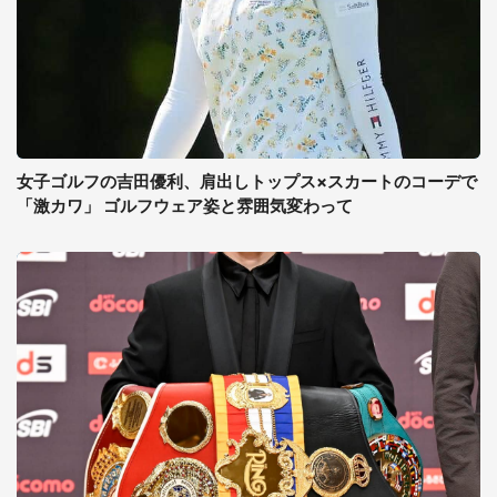
女子ゴルフの吉田優利、肩出しトップス×スカートのコーデで
「激カワ」 ゴルフウェア姿と雰囲気変わって