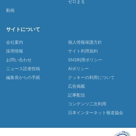
ゼロまる
動画
サイトについて
会社案内
個人情報保護方針
採用情報
サイト利用規約
お問い合わせ
SNS利用ポリシー
ニュース読者投稿
AIポリシー
編集長からの手紙
クッキーの利用について
広告掲載
記事配信
コンテンツ二次利用
日本インターネット報道協会