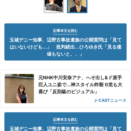
記事本文を読む
玉城デニー知事、辺野古事故遺族の公開質問は「見て
はいないけども...」 批判続出...ひろゆき氏「見る価
値もないと、、」
元NHK中川安奈アナ、へそ出し&ド派手
巨人ユニ姿で...神スタイル炸裂 G党も大
喜び「反則級のビジュアル」
J-CASTニュース
記事本文を読む
玉城デニー知事、辺野古事故遺族の公開質問は「見て