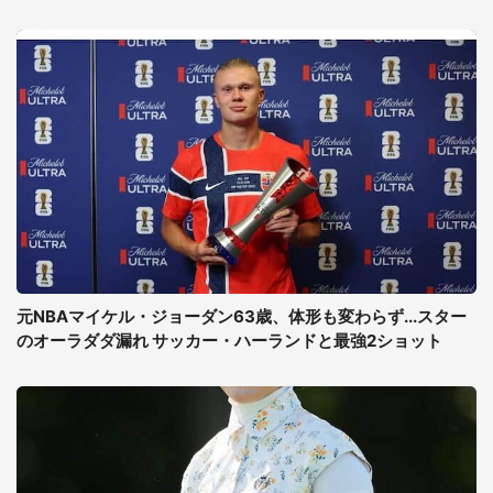
元NBAマイケル・ジョーダン63歳、体形も変わらず...スター
のオーラダダ漏れ サッカー・ハーランドと最強2ショット