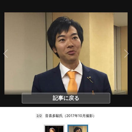
記事に戻る
音喜多駿氏（2017年10月撮影）
2/2