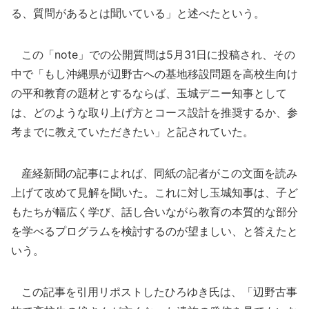
る、質問があるとは聞いている」と述べたという。
この「note」での公開質問は5月31日に投稿され、その
中で「もし沖縄県が辺野古への基地移設問題を高校生向け
の平和教育の題材とするならば、玉城デニー知事として
は、どのような取り上げ方とコース設計を推奨するか、参
考までに教えていただきたい」と記されていた。
産経新聞の記事によれば、同紙の記者がこの文面を読み
上げて改めて見解を聞いた。これに対し玉城知事は、子ど
もたちが幅広く学び、話し合いながら教育の本質的な部分
を学べるプログラムを検討するのが望ましい、と答えたと
いう。
この記事を引用リポストしたひろゆき氏は、「辺野古事