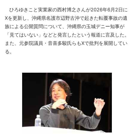
ひろゆきこと実業家の西村博之さんが2026年6月2日に
Xを更新し、沖縄県名護市辺野古沖で起きた転覆事故の遺
族による公開質問について、沖縄県の玉城デニー知事が
「見てはいない」などと発言したという報道に言及した。
また、元参院議員・音喜多駿氏らもXで批判を展開してい
る。