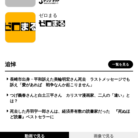
ゼロまる
追悼
一覧を見る
長崎市出身・平和訴えた美輪明宏さん死去 ラストメッセージでも
訴え「愛があれば 戦争なんか起こりません」
つげ義春さんと白土三平さん カリスマ漫画家、二人の「違い」と
は？
死去した丹羽宇一郎さんは、経済界有数の読書家だった 『死ぬほ
ど読書』ベストセラーに
動画で見る
画像で見る