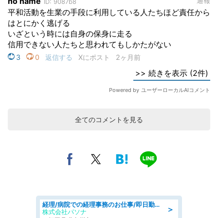
全てのコメントを見る
経理/病院での経理事務のお仕事/即日勤務可/車通勤可/経理/一般事務
＞
株式会社パソナ