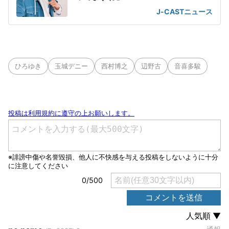
J-CASTニュース
ひろゆき
玉城デニー
西村博之
辺野古
音喜多駿