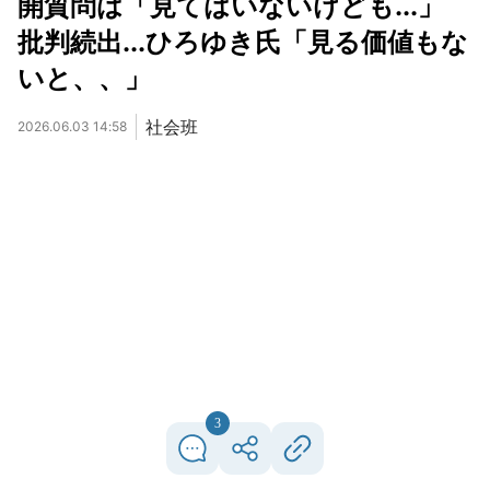
開質問は「見てはいないけども...」
批判続出...ひろゆき氏「見る価値もな
いと、、」
社会班
2026.06.03 14:58
3