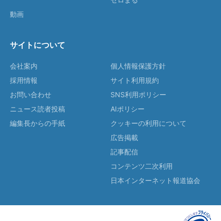
動画
サイトについて
会社案内
個人情報保護方針
採用情報
サイト利用規約
お問い合わせ
SNS利用ポリシー
ニュース読者投稿
AIポリシー
編集長からの手紙
クッキーの利用について
広告掲載
記事配信
コンテンツ二次利用
日本インターネット報道協会