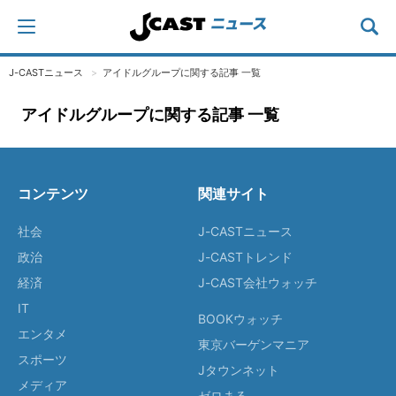
J-CASTニュース
アイドルグループに関する記事 一覧
アイドルグループに関する記事 一覧
コンテンツ
関連サイト
社会
J-CASTニュース
政治
J-CASTトレンド
経済
J-CAST会社ウォッチ
IT
BOOKウォッチ
エンタメ
東京バーゲンマニア
スポーツ
Jタウンネット
メディア
ゼロまる