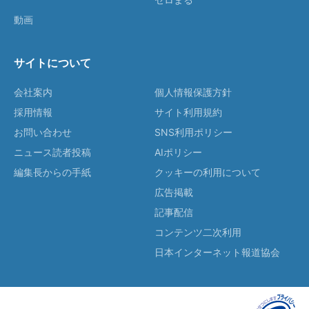
動画
サイトについて
会社案内
個人情報保護方針
採用情報
サイト利用規約
お問い合わせ
SNS利用ポリシー
ニュース読者投稿
AIポリシー
編集長からの手紙
クッキーの利用について
広告掲載
記事配信
コンテンツ二次利用
日本インターネット報道協会