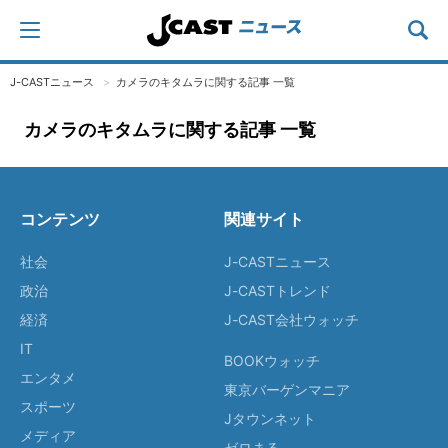
J-CASTニュース
カメラのキタムラに関する記事 一覧
カメラのキタムラに関する記事 一覧
コンテンツ
関連サイト
社会
J-CASTニュース
政治
J-CASTトレンド
経済
J-CAST会社ウォッチ
IT
BOOKウォッチ
エンタメ
東京バーゲンマニア
スポーツ
Jタウンネット
メディア
ゼロまる