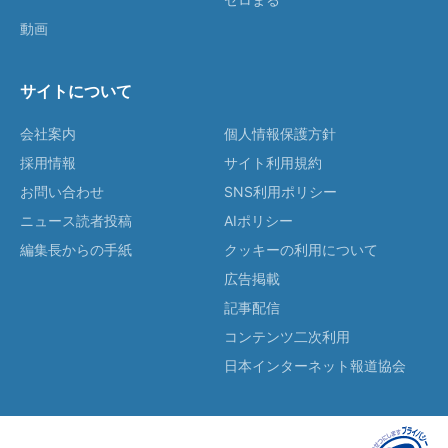
動画
サイトについて
会社案内
個人情報保護方針
採用情報
サイト利用規約
お問い合わせ
SNS利用ポリシー
ニュース読者投稿
AIポリシー
編集長からの手紙
クッキーの利用について
広告掲載
記事配信
コンテンツ二次利用
日本インターネット報道協会