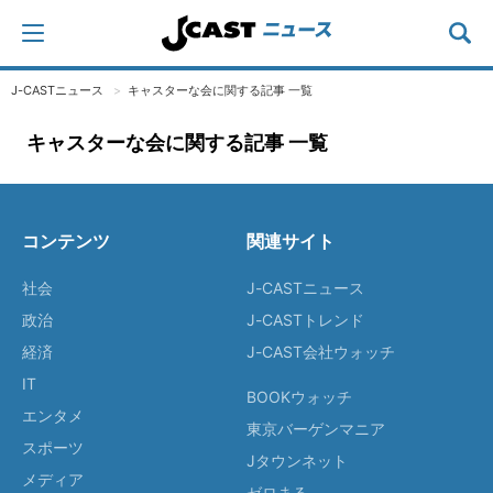
J-CASTニュース
キャスターな会に関する記事 一覧
キャスターな会に関する記事 一覧
コンテンツ
関連サイト
社会
J-CASTニュース
政治
J-CASTトレンド
経済
J-CAST会社ウォッチ
IT
BOOKウォッチ
エンタメ
東京バーゲンマニア
スポーツ
Jタウンネット
メディア
ゼロまる