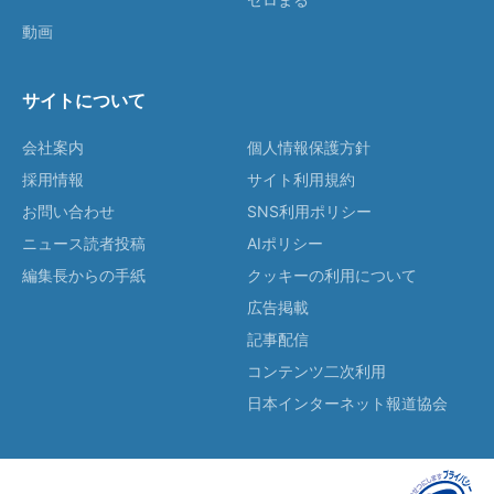
動画
サイトについて
会社案内
個人情報保護方針
採用情報
サイト利用規約
お問い合わせ
SNS利用ポリシー
ニュース読者投稿
AIポリシー
編集長からの手紙
クッキーの利用について
広告掲載
記事配信
コンテンツ二次利用
日本インターネット報道協会