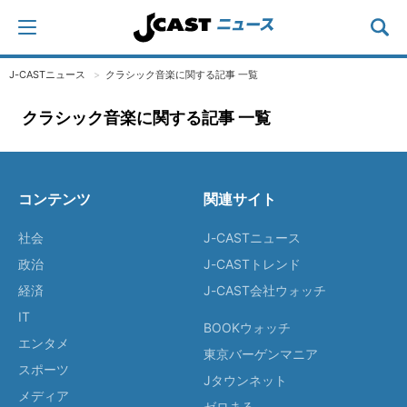
J-CASTニュース
クラシック音楽に関する記事 一覧
クラシック音楽に関する記事 一覧
コンテンツ
関連サイト
社会
J-CASTニュース
政治
J-CASTトレンド
経済
J-CAST会社ウォッチ
IT
BOOKウォッチ
エンタメ
東京バーゲンマニア
スポーツ
Jタウンネット
メディア
ゼロまる