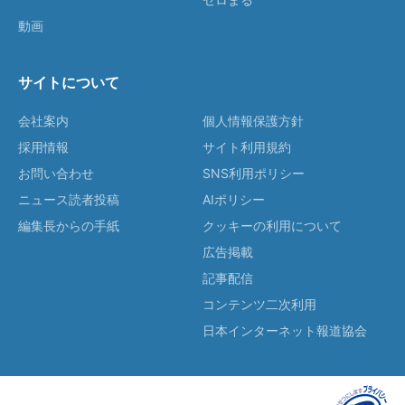
動画
サイトについて
会社案内
個人情報保護方針
採用情報
サイト利用規約
お問い合わせ
SNS利用ポリシー
ニュース読者投稿
AIポリシー
編集長からの手紙
クッキーの利用について
広告掲載
記事配信
コンテンツ二次利用
日本インターネット報道協会