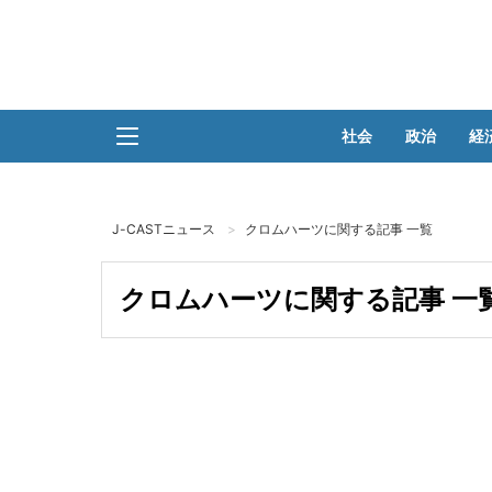
社会
政治
経
J-CASTニュース
クロムハーツに関する記事 一覧
クロムハーツに関する記事 一