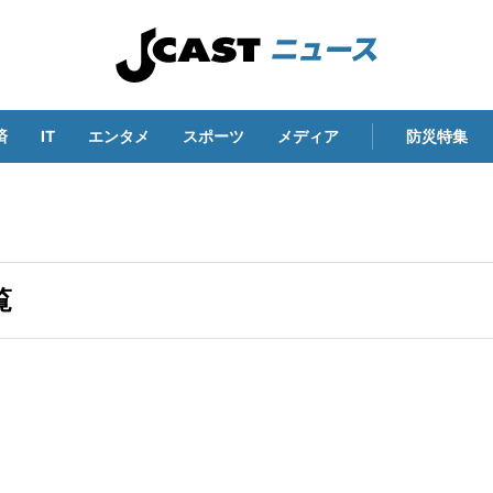
済
IT
エンタメ
スポーツ
メディア
防災特集
覧