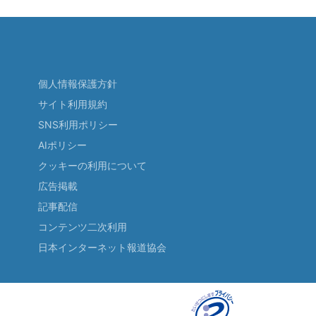
個人情報保護方針
サイト利用規約
SNS利用ポリシー
AIポリシー
クッキーの利用について
広告掲載
記事配信
コンテンツ二次利用
日本インターネット報道協会