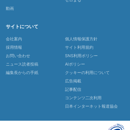
動画
サイトについて
会社案内
個人情報保護方針
採用情報
サイト利用規約
お問い合わせ
SNS利用ポリシー
ニュース読者投稿
AIポリシー
編集長からの手紙
クッキーの利用について
広告掲載
記事配信
コンテンツ二次利用
日本インターネット報道協会