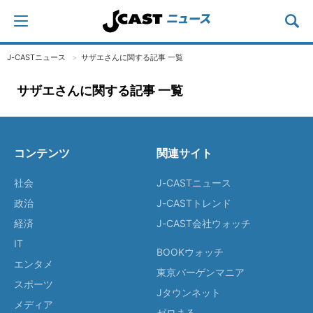
J-CASTニュース
サザエさんに関する記事 一覧
サザエさんに関する記事 一覧
コンテンツ
関連サイト
社会
J-CASTニュース
政治
J-CASTトレンド
経済
J-CAST会社ウォッチ
IT
BOOKウォッチ
エンタメ
東京バーゲンマニア
スポーツ
Jタウンネット
メディア
ゼロまる