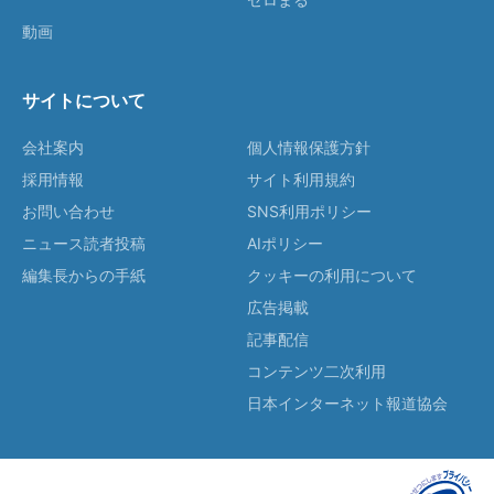
動画
サイトについて
会社案内
個人情報保護方針
採用情報
サイト利用規約
お問い合わせ
SNS利用ポリシー
ニュース読者投稿
AIポリシー
編集長からの手紙
クッキーの利用について
広告掲載
記事配信
コンテンツ二次利用
日本インターネット報道協会