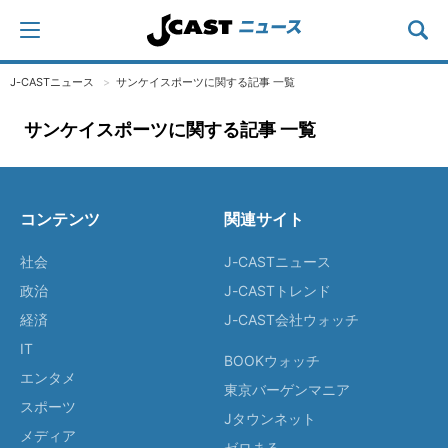
J-CASTニュース
サンケイスポーツに関する記事 一覧
サンケイスポーツに関する記事 一覧
コンテンツ
関連サイト
社会
J-CASTニュース
政治
J-CASTトレンド
経済
J-CAST会社ウォッチ
IT
BOOKウォッチ
エンタメ
東京バーゲンマニア
スポーツ
Jタウンネット
メディア
ゼロまる