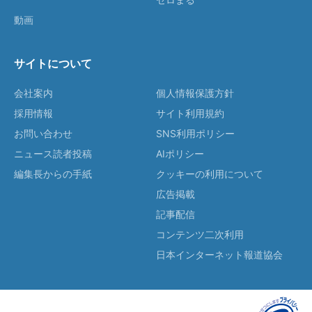
動画
サイトについて
会社案内
個人情報保護方針
採用情報
サイト利用規約
お問い合わせ
SNS利用ポリシー
ニュース読者投稿
AIポリシー
編集長からの手紙
クッキーの利用について
広告掲載
記事配信
コンテンツ二次利用
日本インターネット報道協会