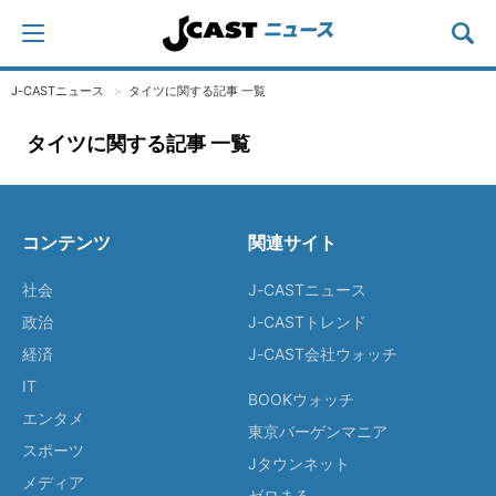
J-CASTニュース
タイツに関する記事 一覧
タイツに関する記事 一覧
コンテンツ
関連サイト
社会
J-CASTニュース
政治
J-CASTトレンド
経済
J-CAST会社ウォッチ
IT
BOOKウォッチ
エンタメ
東京バーゲンマニア
スポーツ
Jタウンネット
メディア
ゼロまる