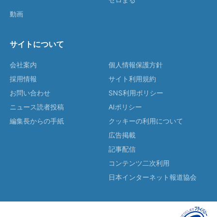
動画
サイトについて
会社案内
個人情報保護方針
採用情報
サイト利用規約
お問い合わせ
SNS利用ポリシー
ニュース読者投稿
AIポリシー
編集長からの手紙
クッキーの利用について
広告掲載
記事配信
コンテンツ二次利用
日本インターネット報道協会