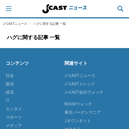
J-CASTニュース
ハグに関する記事 一覧
ハグに関する記事 一覧
コンテンツ
関連サイト
社会
J-CASTニュース
政治
J-CASTトレンド
経済
J-CAST会社ウォッチ
IT
BOOKウォッチ
エンタメ
東京バーゲンマニア
スポーツ
Jタウンネット
メディア
ゼロまる