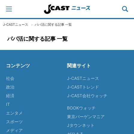
J-CASTニュース
パパ活に関する記事 一覧
パパ活に関する記事 一覧
コンテンツ
関連サイト
社会
J-CASTニュース
政治
J-CASTトレンド
経済
J-CAST会社ウォッチ
IT
BOOKウォッチ
エンタメ
東京バーゲンマニア
スポーツ
Jタウンネット
メディア
ゼロまる