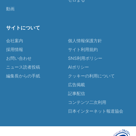
動画
サイトについて
会社案内
個人情報保護方針
採用情報
サイト利用規約
お問い合わせ
SNS利用ポリシー
ニュース読者投稿
AIポリシー
編集長からの手紙
クッキーの利用について
広告掲載
記事配信
コンテンツ二次利用
日本インターネット報道協会