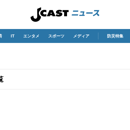
済
IT
エンタメ
スポーツ
メディア
防災特集
覧