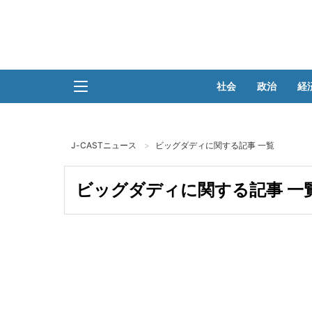
社会
政治
経
J-CASTニュース
ビッグダディに関する記事 一覧
ビッグダディに関する記事 一