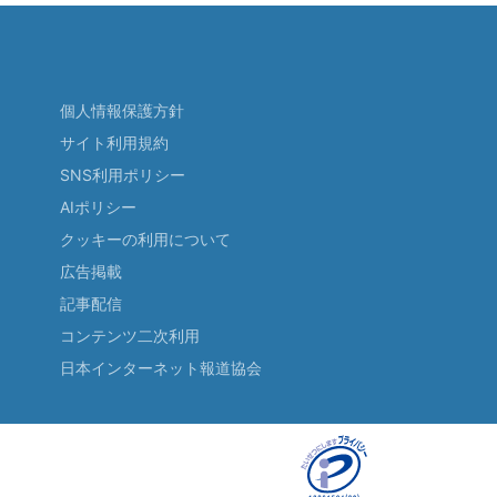
個人情報保護方針
サイト利用規約
SNS利用ポリシー
AIポリシー
クッキーの利用について
広告掲載
記事配信
コンテンツ二次利用
日本インターネット報道協会