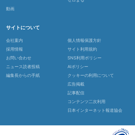
動画
サイトについて
会社案内
個人情報保護方針
採用情報
サイト利用規約
お問い合わせ
SNS利用ポリシー
ニュース読者投稿
AIポリシー
編集長からの手紙
クッキーの利用について
広告掲載
記事配信
コンテンツ二次利用
日本インターネット報道協会