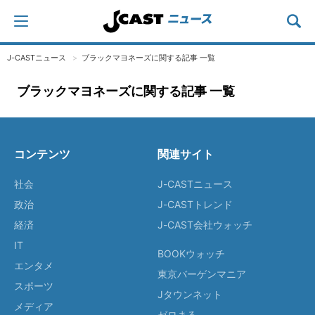
J-CASTニュース
ブラックマヨネーズに関する記事 一覧
ブラックマヨネーズに関する記事 一覧
コンテンツ
関連サイト
社会
J-CASTニュース
政治
J-CASTトレンド
経済
J-CAST会社ウォッチ
IT
BOOKウォッチ
エンタメ
東京バーゲンマニア
スポーツ
Jタウンネット
メディア
ゼロまる