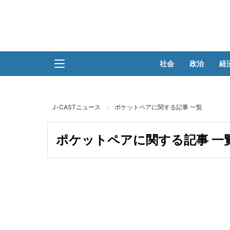
社会
政治
経
J-CASTニュース
ポケットペアに関する記事 一覧
ポケットペアに関する記事 一