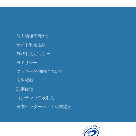
個人情報保護方針
サイト利用規約
SNS利用ポリシー
AIポリシー
クッキーの利用について
広告掲載
記事配信
コンテンツ二次利用
日本インターネット報道協会