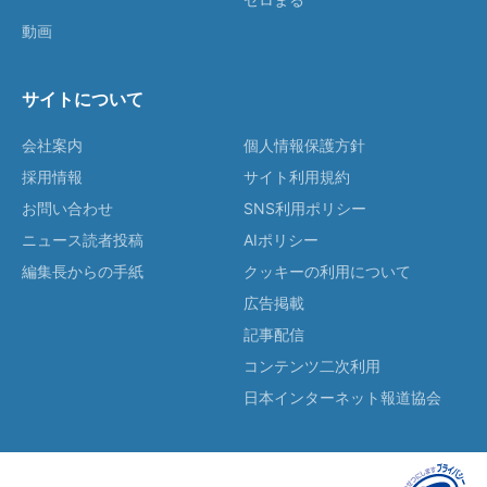
動画
サイトについて
会社案内
個人情報保護方針
採用情報
サイト利用規約
お問い合わせ
SNS利用ポリシー
ニュース読者投稿
AIポリシー
編集長からの手紙
クッキーの利用について
広告掲載
記事配信
コンテンツ二次利用
日本インターネット報道協会