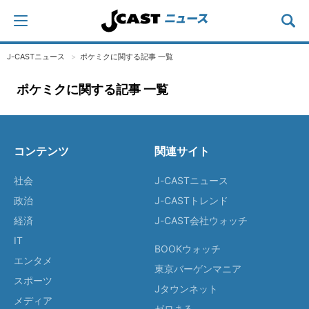
J-CASTニュース
ポケミクに関する記事 一覧
ポケミクに関する記事 一覧
コンテンツ
関連サイト
社会
J-CASTニュース
政治
J-CASTトレンド
経済
J-CAST会社ウォッチ
IT
BOOKウォッチ
エンタメ
東京バーゲンマニア
スポーツ
Jタウンネット
メディア
ゼロまる