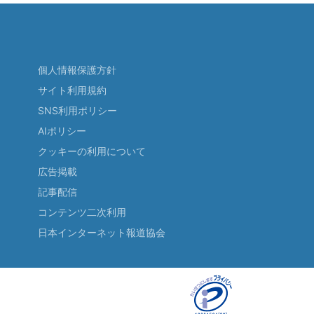
個人情報保護方針
サイト利用規約
SNS利用ポリシー
AIポリシー
クッキーの利用について
広告掲載
記事配信
コンテンツ二次利用
日本インターネット報道協会