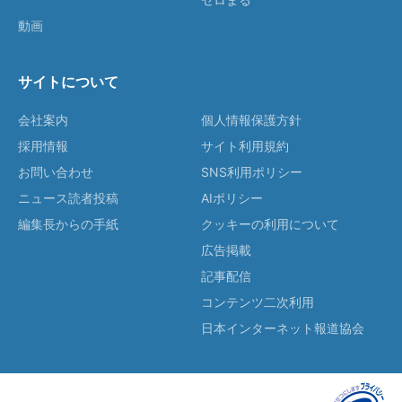
動画
サイトについて
会社案内
個人情報保護方針
採用情報
サイト利用規約
お問い合わせ
SNS利用ポリシー
ニュース読者投稿
AIポリシー
編集長からの手紙
クッキーの利用について
広告掲載
記事配信
コンテンツ二次利用
日本インターネット報道協会