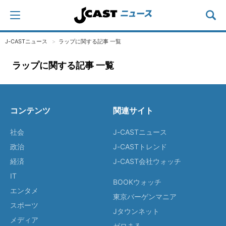
J-CASTニュース
ラップに関する記事 一覧
ラップに関する記事 一覧
コンテンツ
関連サイト
社会
J-CASTニュース
政治
J-CASTトレンド
経済
J-CAST会社ウォッチ
IT
BOOKウォッチ
エンタメ
東京バーゲンマニア
スポーツ
Jタウンネット
メディア
ゼロまる