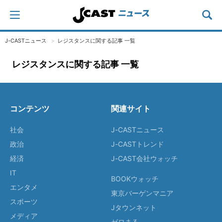
J-CASTニュース
レジスタンスに関する記事 一覧
レジスタンスに関する記事 一覧
コンテンツ
関連サイト
社会
J-CASTニュース
政治
J-CASTトレンド
経済
J-CAST会社ウォッチ
IT
BOOKウォッチ
エンタメ
東京バーゲンマニア
スポーツ
Jタウンネット
メディア
ゼロまる