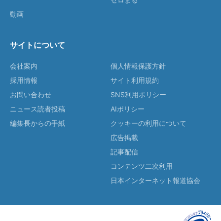
動画
サイトについて
会社案内
個人情報保護方針
採用情報
サイト利用規約
お問い合わせ
SNS利用ポリシー
ニュース読者投稿
AIポリシー
編集長からの手紙
クッキーの利用について
広告掲載
記事配信
コンテンツ二次利用
日本インターネット報道協会