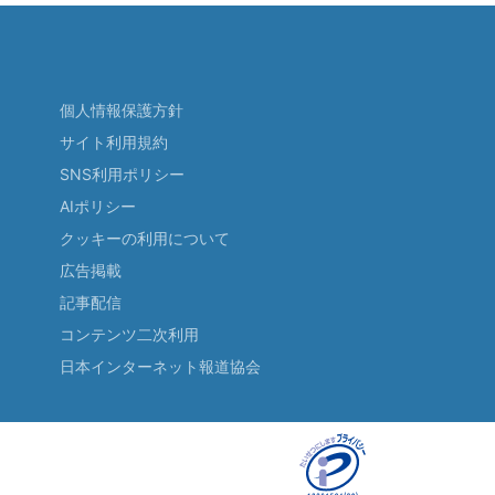
個人情報保護方針
サイト利用規約
SNS利用ポリシー
AIポリシー
クッキーの利用について
広告掲載
記事配信
コンテンツ二次利用
日本インターネット報道協会