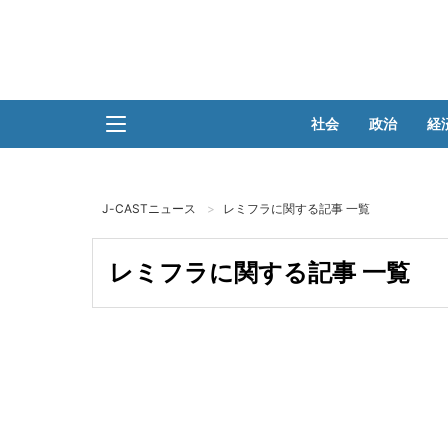
社会
政治
経
J-CASTニュース
レミフラに関する記事 一覧
レミフラに関する記事 一覧