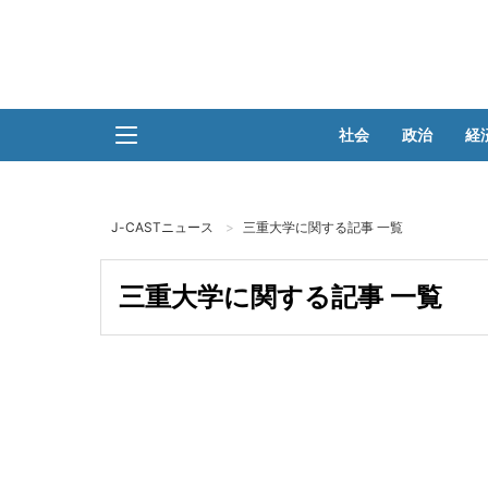
社会
政治
経
J-CASTニュース
三重大学に関する記事 一覧
三重大学に関する記事 一覧