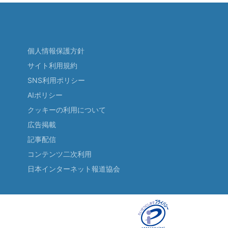
個人情報保護方針
サイト利用規約
SNS利用ポリシー
AIポリシー
クッキーの利用について
広告掲載
記事配信
コンテンツ二次利用
日本インターネット報道協会