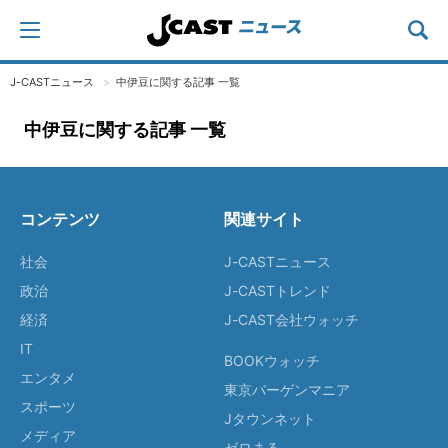
J-CASTニュース
中伊豆に関する記事 一覧
中伊豆に関する記事 一覧
コンテンツ
関連サイト
社会
J-CASTニュース
政治
J-CASTトレンド
経済
J-CAST会社ウォッチ
IT
BOOKウォッチ
エンタメ
東京バーゲンマニア
スポーツ
Jタウンネット
メディア
ゼロまる