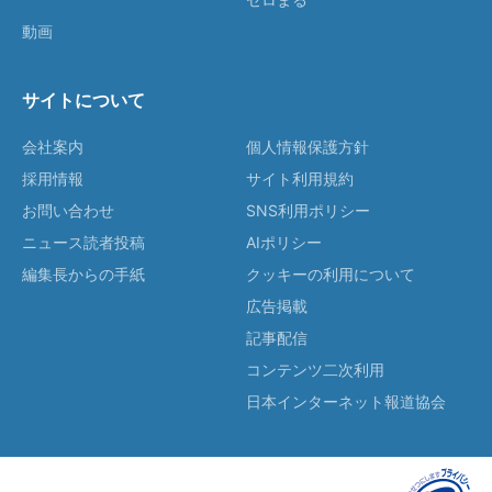
動画
サイトについて
会社案内
個人情報保護方針
採用情報
サイト利用規約
お問い合わせ
SNS利用ポリシー
ニュース読者投稿
AIポリシー
編集長からの手紙
クッキーの利用について
広告掲載
記事配信
コンテンツ二次利用
日本インターネット報道協会