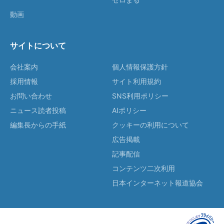
動画
サイトについて
会社案内
個人情報保護方針
採用情報
サイト利用規約
お問い合わせ
SNS利用ポリシー
ニュース読者投稿
AIポリシー
編集長からの手紙
クッキーの利用について
広告掲載
記事配信
コンテンツ二次利用
日本インターネット報道協会