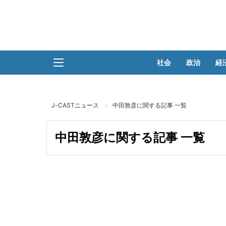
社会
政治
経
J-CASTニュース
中田敦彦に関する記事 一覧
中田敦彦に関する記事 一覧