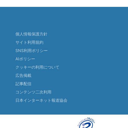
個人情報保護方針
サイト利用規約
SNS利用ポリシー
AIポリシー
クッキーの利用について
広告掲載
記事配信
コンテンツ二次利用
日本インターネット報道協会