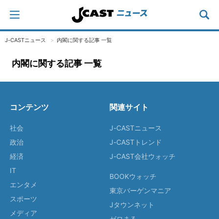
J-CASTニュース
内閣に関する記事 一覧
内閣に関する記事 一覧
コンテンツ
関連サイト
社会
J-CASTニュース
政治
J-CASTトレンド
経済
J-CAST会社ウォッチ
IT
BOOKウォッチ
エンタメ
東京バーゲンマニア
スポーツ
Jタウンネット
メディア
ゼロまる