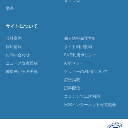
動画
サイトについて
会社案内
個人情報保護方針
採用情報
サイト利用規約
お問い合わせ
SNS利用ポリシー
ニュース読者投稿
AIポリシー
編集長からの手紙
クッキーの利用について
広告掲載
記事配信
コンテンツ二次利用
日本インターネット報道協会