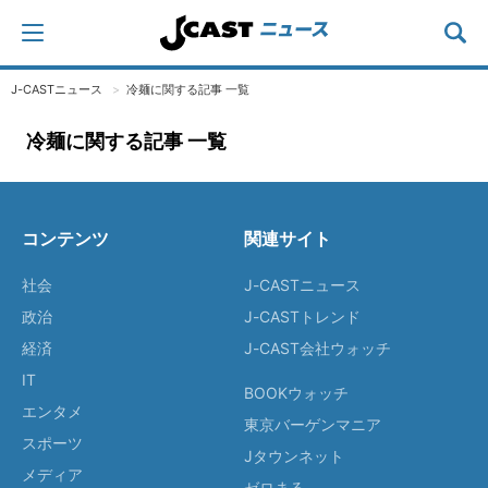
J-CASTニュース
冷麺に関する記事 一覧
冷麺に関する記事 一覧
コンテンツ
関連サイト
社会
J-CASTニュース
政治
J-CASTトレンド
経済
J-CAST会社ウォッチ
IT
BOOKウォッチ
エンタメ
東京バーゲンマニア
スポーツ
Jタウンネット
メディア
ゼロまる