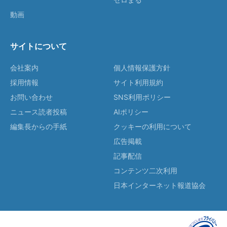
動画
サイトについて
会社案内
個人情報保護方針
採用情報
サイト利用規約
お問い合わせ
SNS利用ポリシー
ニュース読者投稿
AIポリシー
編集長からの手紙
クッキーの利用について
広告掲載
記事配信
コンテンツ二次利用
日本インターネット報道協会