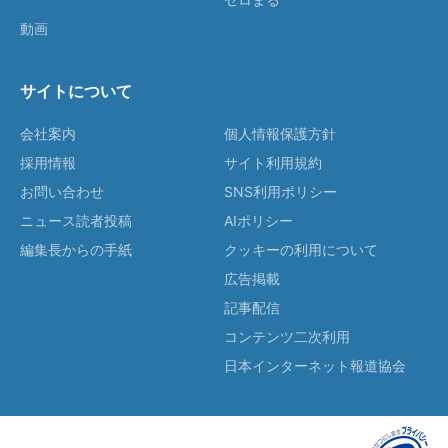
動画
サイトについて
会社案内
個人情報保護方針
採用情報
サイト利用規約
お問い合わせ
SNS利用ポリシー
ニュース読者投稿
AIポリシー
編集長からの手紙
クッキーの利用について
広告掲載
記事配信
コンテンツ二次利用
日本インターネット報道協会