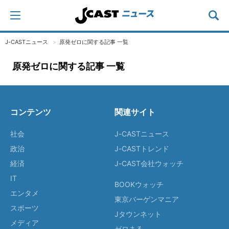
J-CASTニュース
原発ゼロに関する記事 一覧
原発ゼロに関する記事 一覧
コンテンツ
関連サイト
社会
J-CASTニュース
政治
J-CASTトレンド
経済
J-CAST会社ウォッチ
IT
BOOKウォッチ
エンタメ
東京バーゲンマニア
スポーツ
Jタウンネット
メディア
ゼロまる