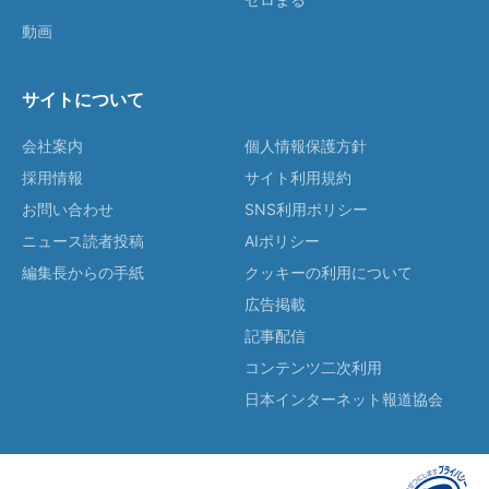
動画
サイトについて
会社案内
個人情報保護方針
採用情報
サイト利用規約
お問い合わせ
SNS利用ポリシー
ニュース読者投稿
AIポリシー
編集長からの手紙
クッキーの利用について
広告掲載
記事配信
コンテンツ二次利用
日本インターネット報道協会