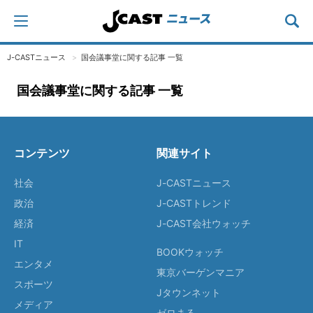
J-CASTニュース
国会議事堂に関する記事 一覧
国会議事堂に関する記事 一覧
コンテンツ
関連サイト
社会
J-CASTニュース
政治
J-CASTトレンド
経済
J-CAST会社ウォッチ
IT
BOOKウォッチ
エンタメ
東京バーゲンマニア
スポーツ
Jタウンネット
メディア
ゼロまる