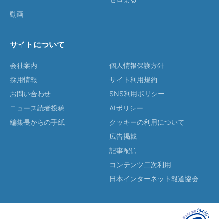
動画
サイトについて
会社案内
個人情報保護方針
採用情報
サイト利用規約
お問い合わせ
SNS利用ポリシー
ニュース読者投稿
AIポリシー
編集長からの手紙
クッキーの利用について
広告掲載
記事配信
コンテンツ二次利用
日本インターネット報道協会