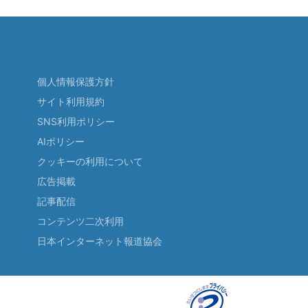
個人情報保護方針
サイト利用規約
SNS利用ポリシー
AIポリシー
クッキーの利用について
広告掲載
記事配信
コンテンツ二次利用
日本インターネット報道協会