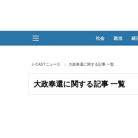
社会
政治
経
J-CASTニュース
大政奉還に関する記事 一覧
大政奉還に関する記事 一覧