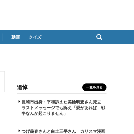
動画
クイズ
追悼
一覧を見る
長崎市出身・平和訴えた美輪明宏さん死去
ラストメッセージでも訴え「愛があれば 戦
争なんか起こりません」
つげ義春さんと白土三平さん カリスマ漫画