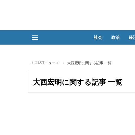
社会
政治
経
J-CASTニュース
大西宏明に関する記事 一覧
大西宏明に関する記事 一覧