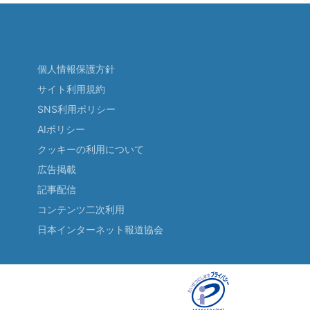
個人情報保護方針
サイト利用規約
SNS利用ポリシー
AIポリシー
クッキーの利用について
広告掲載
記事配信
コンテンツ二次利用
日本インターネット報道協会