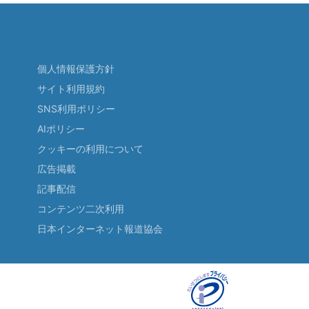
個人情報保護方針
サイト利用規約
SNS利用ポリシー
AIポリシー
クッキーの利用について
広告掲載
記事配信
コンテンツ二次利用
日本インターネット報道協会