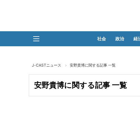
社会
政治
経
J-CASTニュース
安野貴博に関する記事 一覧
安野貴博に関する記事 一覧