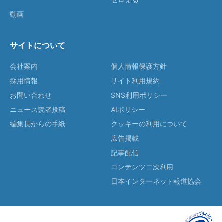
動画
サイトについて
会社案内
個人情報保護方針
採用情報
サイト利用規約
お問い合わせ
SNS利用ポリシー
ニュース読者投稿
AIポリシー
編集長からの手紙
クッキーの利用について
広告掲載
記事配信
コンテンツ二次利用
日本インターネット報道協会