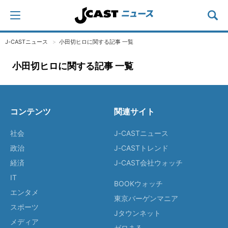
J-CASTニュース
小田切ヒロに関する記事 一覧
小田切ヒロに関する記事 一覧
コンテンツ
関連サイト
社会
J-CASTニュース
政治
J-CASTトレンド
経済
J-CAST会社ウォッチ
IT
BOOKウォッチ
エンタメ
東京バーゲンマニア
スポーツ
Jタウンネット
メディア
ゼロまる