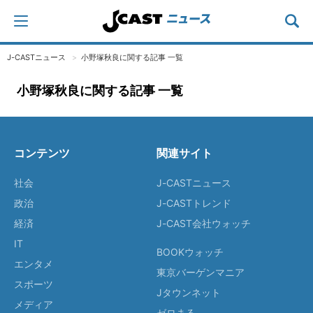
J-CASTニュース
小野塚秋良に関する記事 一覧
小野塚秋良に関する記事 一覧
コンテンツ
関連サイト
社会
J-CASTニュース
政治
J-CASTトレンド
経済
J-CAST会社ウォッチ
IT
BOOKウォッチ
エンタメ
東京バーゲンマニア
スポーツ
Jタウンネット
メディア
ゼロまる