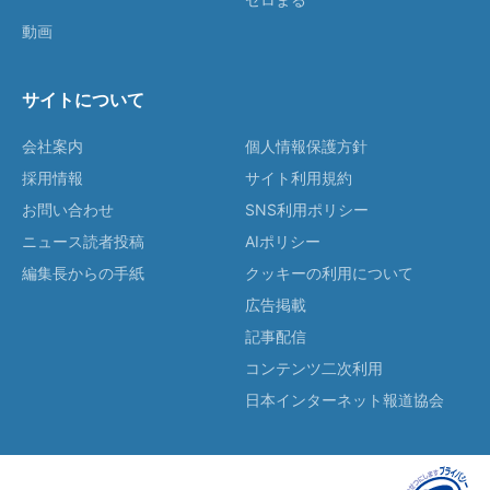
動画
サイトについて
会社案内
個人情報保護方針
採用情報
サイト利用規約
お問い合わせ
SNS利用ポリシー
ニュース読者投稿
AIポリシー
編集長からの手紙
クッキーの利用について
広告掲載
記事配信
コンテンツ二次利用
日本インターネット報道協会