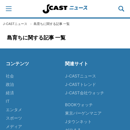
J-CASTニュース
島育ちに関する記事 一覧
島育ちに関する記事 一覧
コンテンツ
関連サイト
社会
J-CASTニュース
政治
J-CASTトレンド
経済
J-CAST会社ウォッチ
IT
BOOKウォッチ
エンタメ
東京バーゲンマニア
スポーツ
Jタウンネット
メディア
ゼロまる