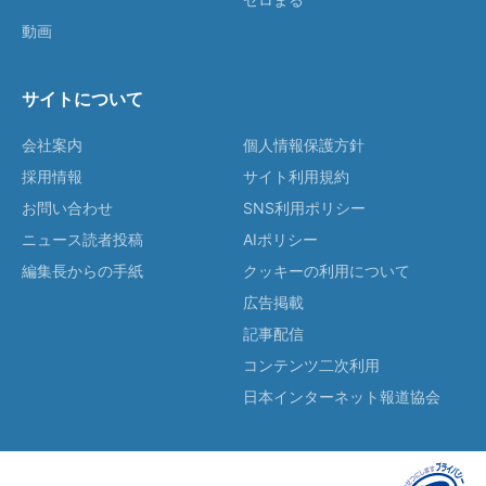
動画
サイトについて
会社案内
個人情報保護方針
採用情報
サイト利用規約
お問い合わせ
SNS利用ポリシー
ニュース読者投稿
AIポリシー
編集長からの手紙
クッキーの利用について
広告掲載
記事配信
コンテンツ二次利用
日本インターネット報道協会