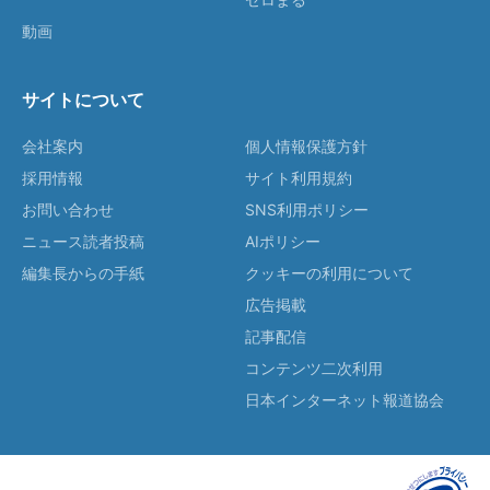
動画
サイトについて
会社案内
個人情報保護方針
採用情報
サイト利用規約
お問い合わせ
SNS利用ポリシー
ニュース読者投稿
AIポリシー
編集長からの手紙
クッキーの利用について
広告掲載
記事配信
コンテンツ二次利用
日本インターネット報道協会