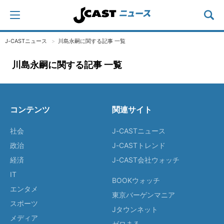
J-CASTニュース
川島永嗣に関する記事 一覧
川島永嗣に関する記事 一覧
コンテンツ
関連サイト
社会
J-CASTニュース
政治
J-CASTトレンド
経済
J-CAST会社ウォッチ
IT
BOOKウォッチ
エンタメ
東京バーゲンマニア
スポーツ
Jタウンネット
メディア
ゼロまる