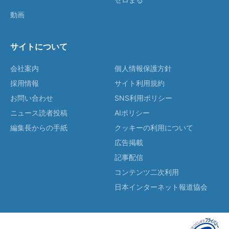
動画
サイトについて
会社案内
個人情報保護方針
採用情報
サイト利用規約
お問い合わせ
SNS利用ポリシー
ニュース読者投稿
AIポリシー
編集長からの手紙
クッキーの利用について
広告掲載
記事配信
コンテンツ二次利用
日本インターネット報道協会