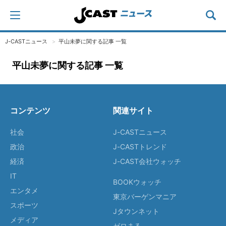
J-CASTニュース
平山未夢に関する記事 一覧
平山未夢に関する記事 一覧
コンテンツ
関連サイト
社会
J-CASTニュース
政治
J-CASTトレンド
経済
J-CAST会社ウォッチ
IT
BOOKウォッチ
エンタメ
東京バーゲンマニア
スポーツ
Jタウンネット
メディア
ゼロまる