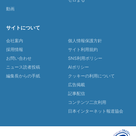
動画
サイトについて
会社案内
個人情報保護方針
採用情報
サイト利用規約
お問い合わせ
SNS利用ポリシー
ニュース読者投稿
AIポリシー
編集長からの手紙
クッキーの利用について
広告掲載
記事配信
コンテンツ二次利用
日本インターネット報道協会