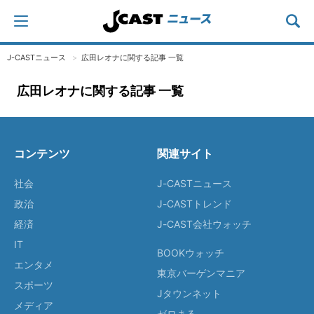
J-CASTニュース
広田レオナに関する記事 一覧
広田レオナに関する記事 一覧
コンテンツ
関連サイト
社会
J-CASTニュース
政治
J-CASTトレンド
経済
J-CAST会社ウォッチ
IT
BOOKウォッチ
エンタメ
東京バーゲンマニア
スポーツ
Jタウンネット
メディア
ゼロまる