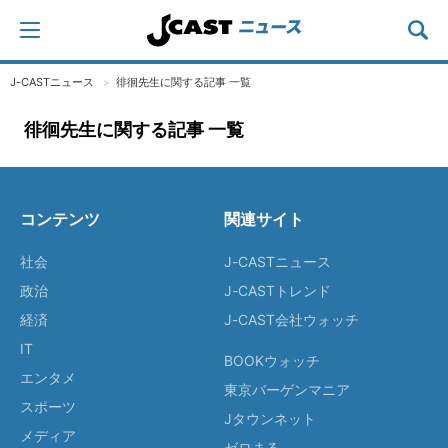
J-CASTニュース
徘徊先生に関する記事 一覧
徘徊先生に関する記事 一覧
コンテンツ
関連サイト
社会
J-CASTニュース
政治
J-CASTトレンド
経済
J-CAST会社ウォッチ
IT
BOOKウォッチ
エンタメ
東京バーゲンマニア
スポーツ
Jタウンネット
メディア
ゼロまる