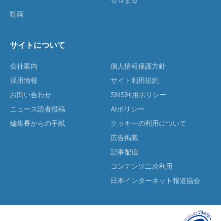
動画
サイトについて
会社案内
個人情報保護方針
採用情報
サイト利用規約
お問い合わせ
SNS利用ポリシー
ニュース読者投稿
AIポリシー
編集長からの手紙
クッキーの利用について
広告掲載
記事配信
コンテンツ二次利用
日本インターネット報道協会