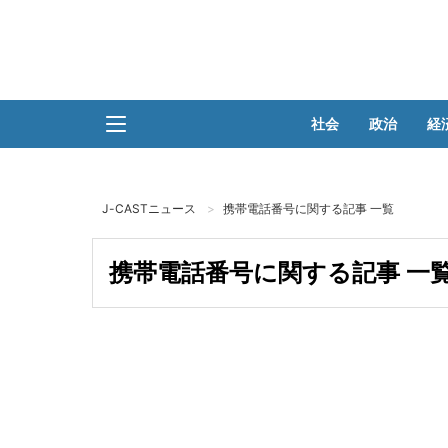
社会
政治
経
J-CASTニュース
携帯電話番号に関する記事 一覧
携帯電話番号に関する記事 一