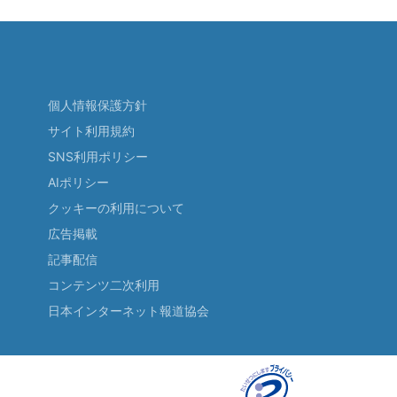
個人情報保護方針
サイト利用規約
SNS利用ポリシー
AIポリシー
クッキーの利用について
広告掲載
記事配信
コンテンツ二次利用
日本インターネット報道協会