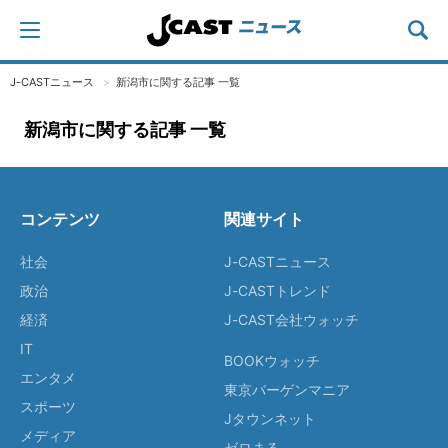
J-CASTニュース
新潟市に関する記事 一覧
新潟市に関する記事 一覧
コンテンツ
関連サイト
社会
J-CASTニュース
政治
J-CASTトレンド
経済
J-CAST会社ウォッチ
IT
BOOKウォッチ
エンタメ
東京バーゲンマニア
スポーツ
Jタウンネット
メディア
ゼロまる