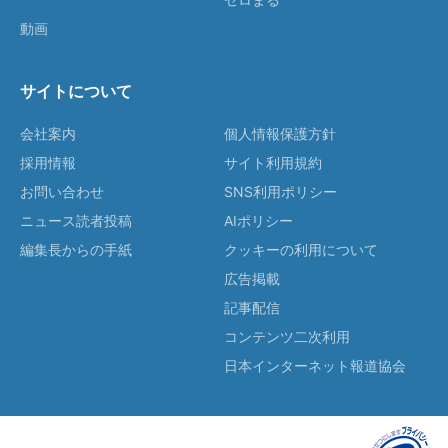
動画
サイトについて
会社案内
個人情報保護方針
採用情報
サイト利用規約
お問い合わせ
SNS利用ポリシー
ニュース読者投稿
AIポリシー
編集長からの手紙
クッキーの利用について
広告掲載
記事配信
コンテンツ二次利用
日本インターネット報道協会