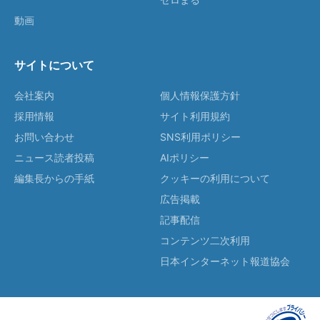
動画
サイトについて
会社案内
個人情報保護方針
採用情報
サイト利用規約
お問い合わせ
SNS利用ポリシー
ニュース読者投稿
AIポリシー
編集長からの手紙
クッキーの利用について
広告掲載
記事配信
コンテンツ二次利用
日本インターネット報道協会