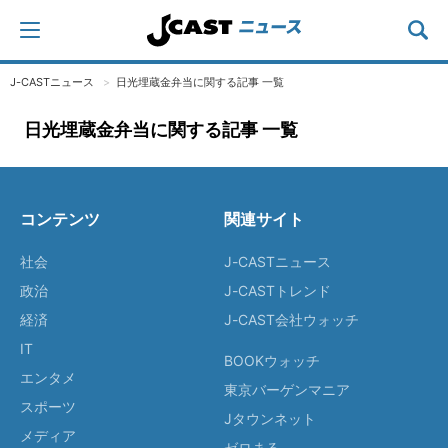
J-CASTニュース
日光埋蔵金弁当に関する記事 一覧
日光埋蔵金弁当に関する記事 一覧
コンテンツ
関連サイト
社会
J-CASTニュース
政治
J-CASTトレンド
経済
J-CAST会社ウォッチ
IT
BOOKウォッチ
エンタメ
東京バーゲンマニア
スポーツ
Jタウンネット
メディア
ゼロまる