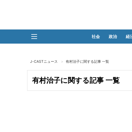
社会
政治
経
J-CASTニュース
有村治子に関する記事 一覧
有村治子に関する記事 一覧