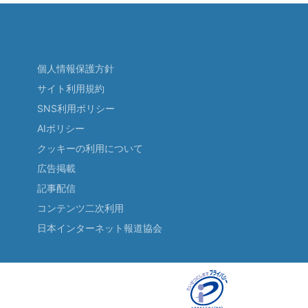
個人情報保護方針
サイト利用規約
SNS利用ポリシー
AIポリシー
クッキーの利用について
広告掲載
記事配信
コンテンツ二次利用
日本インターネット報道協会